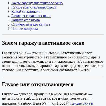
Зачем гаражу пластиковое окно
Глухое или открывающееся
Какой стеклопакет
Размеры гаражных окон
Защита от взлома
Стоимость и где купить
Частые вопросы
Зачем гаражу пластиковое окно
Гараж без окна — тёмный и сырой. Естественный свет
экономит электричество, а герметичное окно вместо дыры в
стене защищает от дождя, снега и сквозняков. Б/у пластиковое
окно — оптимальный вариант: гараж не предъявляет высоких
требований к эстетике, а экономия составляет 50–70%.
Глухое или открывающееся
Глухое
— дешевле, проще, надёжнее (нет механизма —
нечему ломаться). Для гаража, где нужен только свет —
идеальный выбор. Цена б/у — от
1 000 ₽
.
Глухие окна в