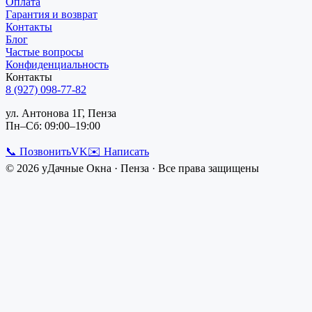
Оплата
Гарантия и возврат
Контакты
Блог
Частые вопросы
Конфиденциальность
Контакты
8 (927) 098-77-82
ул. Антонова 1Г, Пенза
Пн–Сб: 09:00–19:00
📞 Позвонить
VK
✉️ Написать
©
2026
уДачные Окна
·
Пенза
· Все права защищены