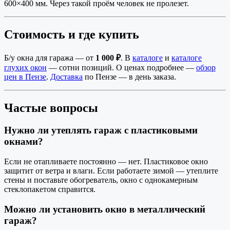
600×400 мм. Через такой проём человек не пролезет.
Стоимость и где купить
Б/у окна для гаража — от
1 000 ₽
. В
каталоге
и
каталоге
глухих окон
— сотни позиций. О ценах подробнее —
обзор
цен в Пензе
.
Доставка
по Пензе — в день заказа.
Частые вопросы
Нужно ли утеплять гараж с пластиковыми
окнами?
Если не отапливаете постоянно — нет. Пластиковое окно
защитит от ветра и влаги. Если работаете зимой — утеплите
стены и поставьте обогреватель, окно с однокамерным
стеклопакетом справится.
Можно ли установить окно в металлический
гараж?