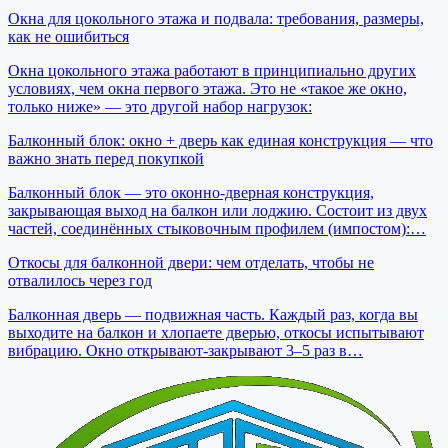
Окна для цокольного этажа и подвала: требования, размеры,
как не ошибиться
Окна цокольного этажа работают в принципиально других
условиях, чем окна первого этажа. Это не «такое же окно,
только ниже» — это другой набор нагрузок:
Балконный блок: окно + дверь как единая конструкция — что
важно знать перед покупкой
Балконный блок — это оконно-дверная конструкция,
закрывающая выход на балкон или лоджию. Состоит из двух
частей, соединённых стыковочным профилем (импостом):…
Откосы для балконной двери: чем отделать, чтобы не
отвалилось через год
Балконная дверь — подвижная часть. Каждый раз, когда вы
выходите на балкон и хлопаете дверью, откосы испытывают
вибрацию. Окно открывают-закрывают 3–5 раз в…