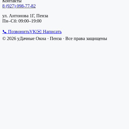
Контакты
8 (927) 098-77-82
ул. Антонова 1Г, Пенза
Пн–Сб: 09:00–19:00
📞 Позвонить
VK
✉️ Написать
©
2026
уДачные Окна
·
Пенза
· Все права защищены