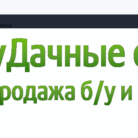
NYE10