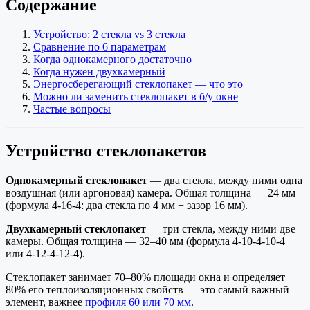
Содержание
Устройство: 2 стекла vs 3 стекла
Сравнение по 6 параметрам
Когда однокамерного достаточно
Когда нужен двухкамерный
Энергосберегающий стеклопакет — что это
Можно ли заменить стеклопакет в б/у окне
Частые вопросы
Устройство стеклопакетов
Однокамерный стеклопакет
— два стекла, между ними одна
воздушная (или аргоновая) камера. Общая толщина — 24 мм
(формула 4-16-4: два стекла по 4 мм + зазор 16 мм).
Двухкамерный стеклопакет
— три стекла, между ними две
камеры. Общая толщина — 32–40 мм (формула 4-10-4-10-4
или 4-12-4-12-4).
Стеклопакет занимает 70–80% площади окна и определяет
80% его теплоизоляционных свойств — это самый важный
элемент, важнее
профиля 60 или 70 мм
.