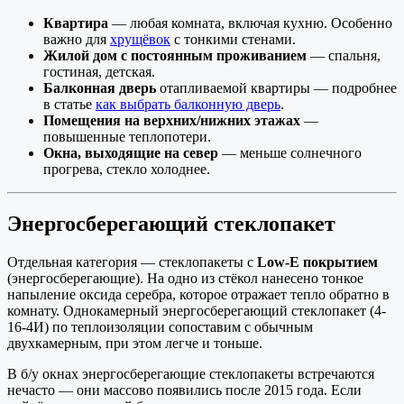
Квартира
— любая комната, включая кухню. Особенно
важно для
хрущёвок
с тонкими стенами.
Жилой дом с постоянным проживанием
— спальня,
гостиная, детская.
Балконная дверь
отапливаемой квартиры — подробнее
в статье
как выбрать балконную дверь
.
Помещения на верхних/нижних этажах
—
повышенные теплопотери.
Окна, выходящие на север
— меньше солнечного
прогрева, стекло холоднее.
Энергосберегающий стеклопакет
Отдельная категория — стеклопакеты с
Low-E покрытием
(энергосберегающие). На одно из стёкол нанесено тонкое
напыление оксида серебра, которое отражает тепло обратно в
комнату. Однокамерный энергосберегающий стеклопакет (4-
16-4И) по теплоизоляции сопоставим с обычным
двухкамерным, при этом легче и тоньше.
В б/у окнах энергосберегающие стеклопакеты встречаются
нечасто — они массово появились после 2015 года. Если