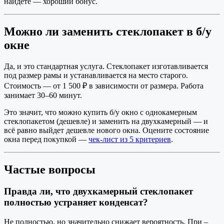
найдёте — хороший бонус.
Можно ли заменить стеклопакет в б/у
окне
Да, и это стандартная услуга. Стеклопакет изготавливается
под размер рамы и устанавливается на место старого.
Стоимость — от 1 500 ₽ в зависимости от размера. Работа
занимает 30–60 минут.
Это значит, что можно купить б/у окно с однокамерным
стеклопакетом (дешевле) и заменить на двухкамерный — и
всё равно выйдет дешевле нового окна. Оцените состояние
окна перед покупкой —
чек-лист из 5 критериев
.
Частые вопросы
Правда ли, что двухкамерный стеклопакет
полностью устраняет конденсат?
Не полностью, но значительно снижает вероятность. При –