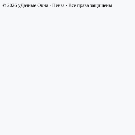
©
2026
уДачные Окна
·
Пенза
· Все права защищены