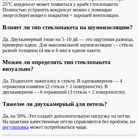
25°C конденсат может появиться у краёв стеклопакета.
Полностью устранить конденсат можно с помощью
энергосберегающего покрытия + хорошей вентиляции.
Влияет ли тип стеклопакета на шумоизоляцию?
Да. Двухкамерный тише на 5–10 дБ — это ощутимая разница,
примерно вдвое. Для максимальной шумоизоляции — стёкла
разной толщины (4 мм и 6 мм) в одном пакете.
Можно ли определить тип стеклопакета
визуально?
Да. Поднесите зажигалку к стеклу. В однокамерном — 4
отражения пламени (2 стекла × 2 поверхности). В
двухкамерном — 6 отражений (3 стекла × 2 поверхности).
Тяжелее ли двухкамерный для петель?
Да, на 50%. Это создаёт дополнительную нагрузку на петли.
На практике качественные петли справляются без проблем, но
регулировка
может потребоваться чаще.