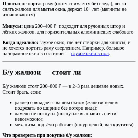
Плюсы:
не портят раму (скотч снимается без следа), легко
снять жалюзи для мытья окна, держат 10+ лет (магниты не
изнашиваются).
Минусы:
цена 200–400 ₽, подходит для рулонных штор и
лёгких жалюзи, для горизонтальных алюминиевых слабовато.
Когда идеально:
глухое окно, где нет створки для клипсы, и
не хочется портить раму сверлением. Например, большое
панорамное окно в гостиной —
глухое окно в пол
.
Б/у жалюзи — стоит ли
Б/у жалюзи стоят 200–800 ₽ — в 2–3 раза дешевле новых.
Стоит брать, если:
размер совпадает с вашим окном (жалюзи нельзя
подрезать по ширине без потери вида);
ламели не погнуты (погнутые выправить почти
невозможно);
механизм подъёма работает (шнур целый, вал крутится).
Что проверить при покупке б/у жалюзи: