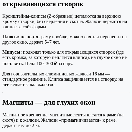
открывающихся створок
Кронштейны-клипсы (Z-образные) цепляются за верхнюю
кромку створки, без сверления и скотча. Жалюзи держатся на
клипсе за счёт формы.
Плюсы:
не портят раму вообще, можно снять и перенести на
другое окно, держат 5–7 лет.
Минусы:
подходят только для открывающихся створок (где
есть кромка, за которую цепляется клипса), на глухое окно не
поставить. Цена 100–300 ₽ за пару.
Для горизонтальных алюминиевых жалюзи 16 мм —
стандартное решение. Клипса защёлкивается на створку, на
неё вешается вал жалюзи.
Магниты — для глухих окон
Магнитное крепление: магнитные ленты клеятся к раме (на
скотч) и к жалюзи. Жалюзи «примагничивается» к раме,
держит вес до 2 кг.