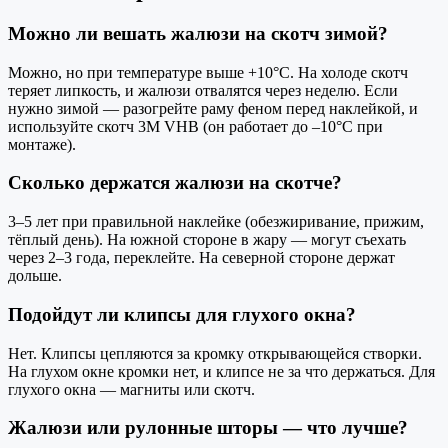
Можно ли вешать жалюзи на скотч зимой?
Можно, но при температуре выше +10°C. На холоде скотч
теряет липкость, и жалюзи отвалятся через неделю. Если
нужно зимой — разогрейте раму феном перед наклейкой, и
используйте скотч 3М VHB (он работает до –10°C при
монтаже).
Сколько держатся жалюзи на скотче?
3–5 лет при правильной наклейке (обезжиривание, прижим,
тёплый день). На южной стороне в жару — могут съехать
через 2–3 года, переклейте. На северной стороне держат
дольше.
Подойдут ли клипсы для глухого окна?
Нет. Клипсы цепляются за кромку открывающейся створки.
На глухом окне кромки нет, и клипсе не за что держаться. Для
глухого окна — магниты или скотч.
Жалюзи или рулонные шторы — что лучше?