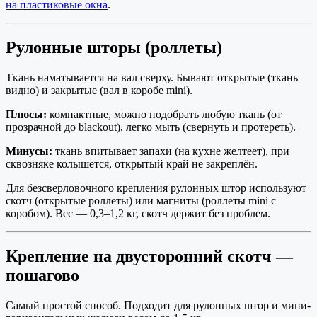
на пластиковые окна
.
Рулонные шторы (роллеты)
Ткань наматывается на вал сверху. Бывают открытые (ткань
видно) и закрытые (вал в коробе mini).
Плюсы:
компактные, можно подобрать любую ткань (от
прозрачной до blackout), легко мыть (свернуть и протереть).
Минусы:
ткань впитывает запахи (на кухне желтеет), при
сквозняке колышется, открытый край не закреплён.
Для безсверловочного крепления рулонных штор используют
скотч (открытые роллеты) или магниты (роллеты mini с
коробом). Вес — 0,3–1,2 кг, скотч держит без проблем.
Крепление на двусторонний скотч —
пошагово
Самый простой способ. Подходит для рулонных штор и мини-