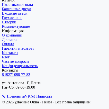
Каталог
Пластиковые окна
Балконные двери
Входные двери
Глухие окна
Створки
Комплектующие
Информация
О компании
Доставка
Оплата
Гарантия и возврат
Контакты
Блог
Частые вопросы
Конфиденциальность
Контакты
8 (927) 098-77-82
ул. Антонова 1Г, Пенза
Пн–Сб: 09:00–19:00
📞 Позвонить
VK
✉️ Написать
©
2026
уДачные Окна
·
Пенза
· Все права защищены