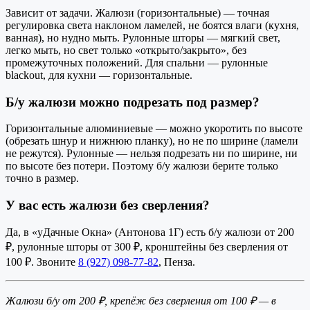
Зависит от задачи. Жалюзи (горизонтальные) — точная
регулировка света наклоном ламелей, не боятся влаги (кухня,
ванная), но нудно мыть. Рулонные шторы — мягкий свет,
легко мыть, но свет только «открыто/закрыто», без
промежуточных положений. Для спальни — рулонные
blackout, для кухни — горизонтальные.
Б/у жалюзи можно подрезать под размер?
Горизонтальные алюминиевые — можно укоротить по высоте
(обрезать шнур и нижнюю планку), но не по ширине (ламели
не режутся). Рулонные — нельзя подрезать ни по ширине, ни
по высоте без потери. Поэтому б/у жалюзи берите только
точно в размер.
У вас есть жалюзи без сверления?
Да, в «уДачные Окна» (Антонова 1Г) есть б/у жалюзи от 200
₽, рулонные шторы от 300 ₽, кронштейны без сверления от
100 ₽. Звоните
8 (927) 098-77-82
, Пенза.
Жалюзи б/у от 200 ₽, крепёж без сверления от 100 ₽ — в