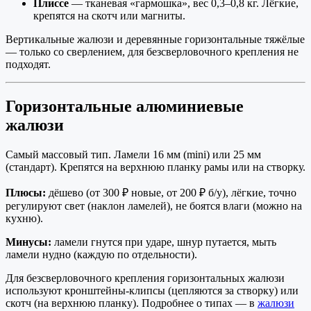
Плиссе
— тканевая «гармошка», вес 0,3–0,8 кг. Лёгкие,
крепятся на скотч или магниты.
Вертикальные жалюзи и деревянные горизонтальные тяжёлые
— только со сверлением, для безсверловочного крепления не
подходят.
Горизонтальные алюминиевые
жалюзи
Самый массовый тип. Ламели 16 мм (mini) или 25 мм
(стандарт). Крепятся на верхнюю планку рамы или на створку.
Плюсы:
дёшево (от 300 ₽ новые, от 200 ₽ б/у), лёгкие, точно
регулируют свет (наклон ламелей), не боятся влаги (можно на
кухню).
Минусы:
ламели гнутся при ударе, шнур путается, мыть
ламели нудно (каждую по отдельности).
Для безсверловочного крепления горизонтальных жалюзи
используют кронштейны-клипсы (цепляются за створку) или
скотч (на верхнюю планку). Подробнее о типах — в
жалюзи