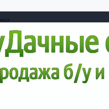
NYE10