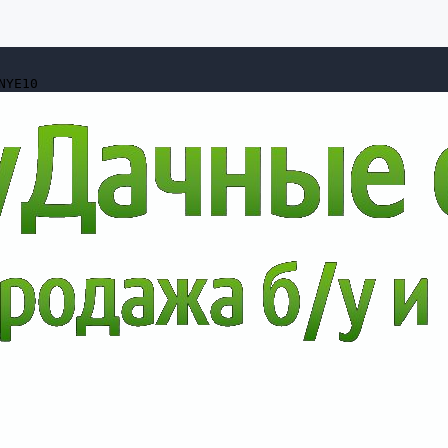
NYE10