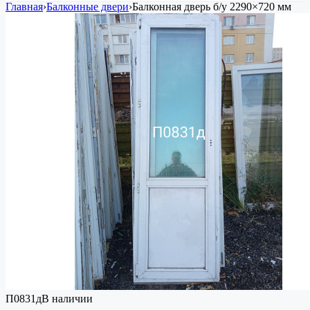
Главная
›
Балконные двери
›
Балконная дверь
б/у
2290×720 мм
П0831д
В наличии