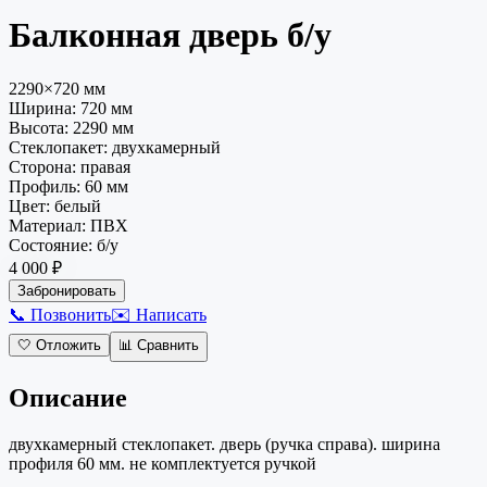
Балконная дверь
б/у
2290×720 мм
Ширина:
720
мм
Высота:
2290
мм
Стеклопакет
:
двухкамерный
Сторона
:
правая
Профиль
:
60 мм
Цвет
:
белый
Материал
:
ПВХ
Состояние
:
б/у
4 000 ₽
Забронировать
📞 Позвонить
✉️ Написать
🤍
Отложить
📊
Сравнить
Описание
двухкамерный стеклопакет. дверь (ручка справа). ширина
профиля 60 мм. не комплектуется ручкой