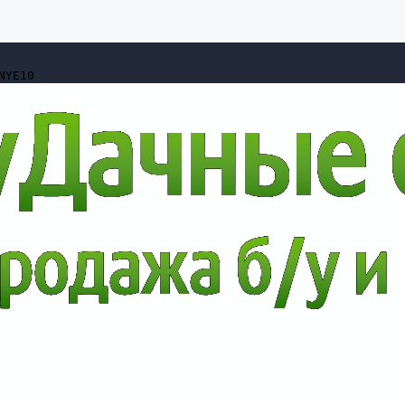
NYE10