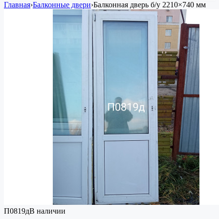
Главная
›
Балконные двери
›
Балконная дверь
б/у
2210×740 мм
П0819д
В наличии