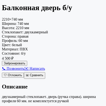
Балконная дверь
б/у
2210×740 мм
Ширина:
740
мм
Высота:
2210
мм
Стеклопакет
:
двухкамерный
Сторона
:
правая
Профиль
:
60 мм
Цвет
:
белый
Материал
:
ПВХ
Состояние
:
б/у
4 500 ₽
Забронировать
📞 Позвонить
✉️ Написать
🤍
Отложить
📊
Сравнить
Описание
двухкамерный стеклопакет. дверь (ручка справа). ширина
профиля 60 мм. не комплектуется ручкой