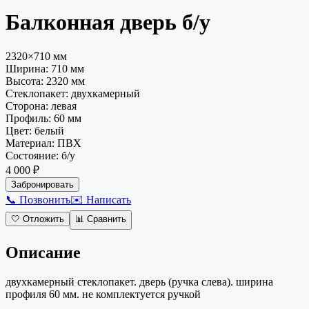
Балконная дверь
б/у
2320×710 мм
Ширина:
710
мм
Высота:
2320
мм
Стеклопакет
:
двухкамерный
Сторона
:
левая
Профиль
:
60 мм
Цвет
:
белый
Материал
:
ПВХ
Состояние
:
б/у
4 000 ₽
Забронировать
📞 Позвонить
✉️ Написать
🤍
Отложить
📊
Сравнить
Описание
двухкамерный стеклопакет. дверь (ручка слева). ширина
профиля 60 мм. не комплектуется ручкой