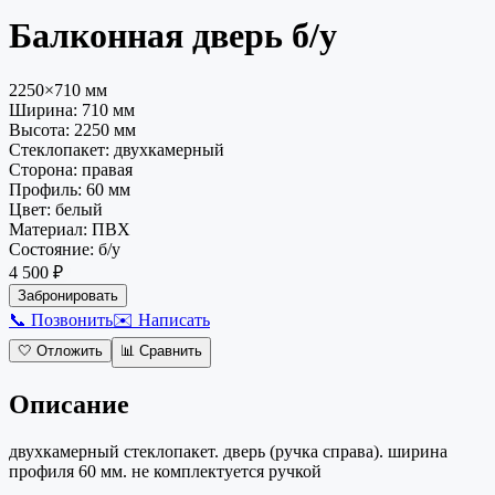
Балконная дверь
б/у
2250×710 мм
Ширина:
710
мм
Высота:
2250
мм
Стеклопакет
:
двухкамерный
Сторона
:
правая
Профиль
:
60 мм
Цвет
:
белый
Материал
:
ПВХ
Состояние
:
б/у
4 500 ₽
Забронировать
📞 Позвонить
✉️ Написать
🤍
Отложить
📊
Сравнить
Описание
двухкамерный стеклопакет. дверь (ручка справа). ширина
профиля 60 мм. не комплектуется ручкой