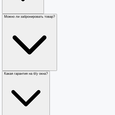
Можно ли забронировать товар?
Какая гарантия на б/у окна?