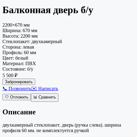
Балконная дверь
б/у
2200×670 мм
Ширина:
670
мм
Высота:
2200
мм
Стеклопакет
:
двухкамерный
Сторона
:
левая
Профиль
:
60 мм
Цвет
:
белый
Материал
:
ПВХ
Состояние
:
б/у
5 500 ₽
Забронировать
📞 Позвонить
✉️ Написать
🤍
Отложить
📊
Сравнить
Описание
двухкамерный стеклопакет. дверь (ручка слева). ширина
профиля 60 мм. не комплектуется ручкой