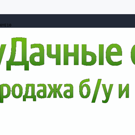
NYE10