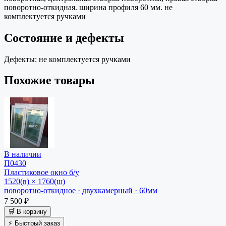
поворотно-откидная. ширина профиля 60 мм. не
комплектуется ручками
Состояние и дефекты
Дефекты:
не комплектуется ручками
Похожие товары
В наличии
П0430
Пластиковое окно
б/у
1520(в) × 1760(ш)
поворотно-откидное · двухкамерный · 60мм
7 500 ₽
🛒 В корзину
⚡ Быстрый заказ