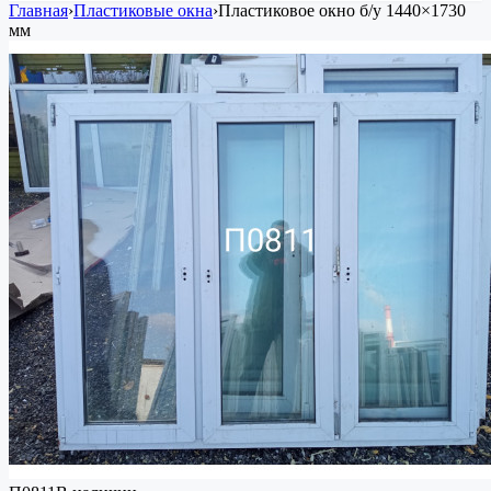
Главная
›
Пластиковые окна
›
Пластиковое окно
б/у
1440×1730
мм