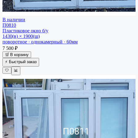
В наличии
П0810
Пластиковое окно
б/у
1430(в) × 1900(ш)
поворотное · однокамерный · 60мм
7 500 ₽
🛒 В корзину
⚡ Быстрый заказ
🤍
📊