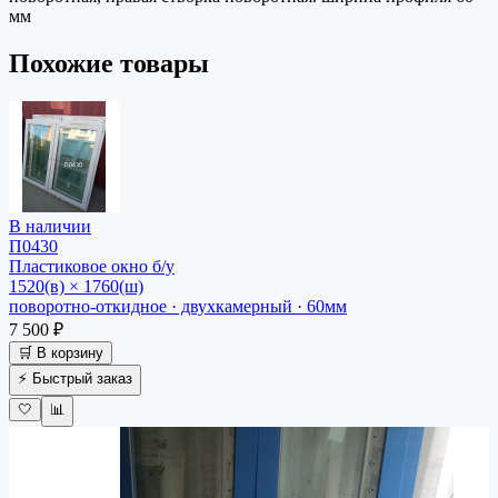
мм
Похожие товары
В наличии
П0430
Пластиковое окно
б/у
1520(в) × 1760(ш)
поворотно-откидное · двухкамерный · 60мм
7 500 ₽
🛒 В корзину
⚡ Быстрый заказ
🤍
📊