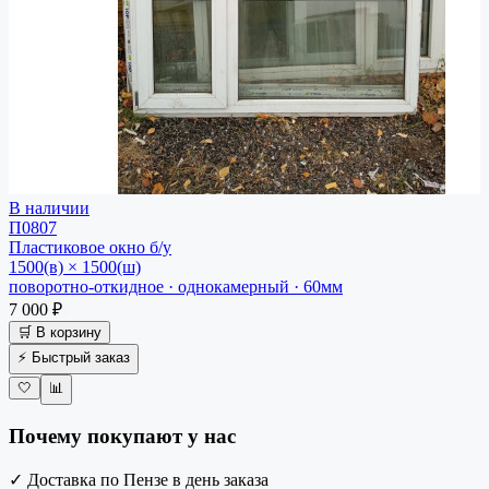
В наличии
П0807
Пластиковое окно
б/у
1500(в) × 1500(ш)
поворотно-откидное · однокамерный · 60мм
7 000 ₽
🛒 В корзину
⚡ Быстрый заказ
🤍
📊
Почему покупают у нас
✓
Доставка по Пензе в день заказа