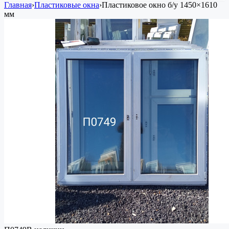
Главная
›
Пластиковые окна
›
Пластиковое окно
б/у
1450×1610
мм