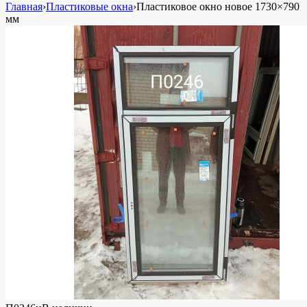
Главная
›
Пластиковые окна
›
Пластиковое окно
новое
1730×790
мм