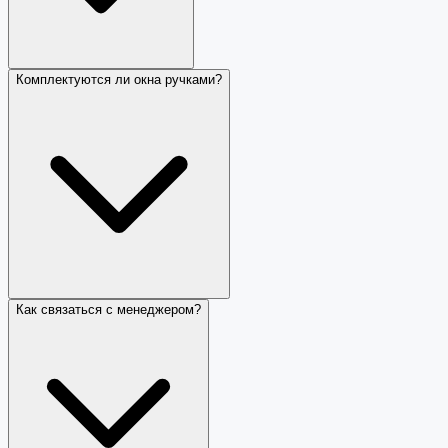
Комплектуются ли окна ручками?
Как связаться с менеджером?