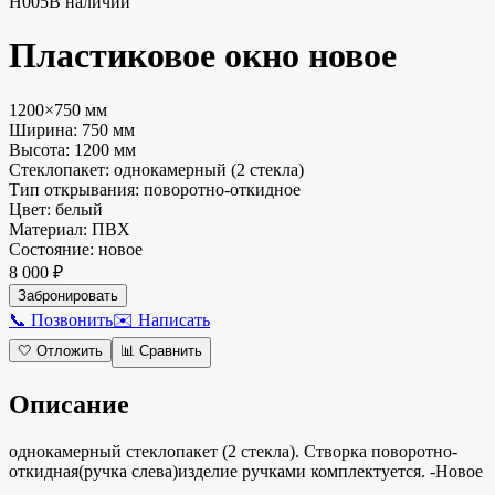
Н005
В наличии
Пластиковое окно
новое
1200×750 мм
Ширина:
750
мм
Высота:
1200
мм
Стеклопакет
:
однокамерный (2 стекла)
Тип открывания
:
поворотно-откидное
Цвет
:
белый
Материал
:
ПВХ
Состояние
:
новое
8 000 ₽
Забронировать
📞 Позвонить
✉️ Написать
🤍
Отложить
📊
Сравнить
Описание
однокамерный стеклопакет (2 стекла). Створка поворотно-
откидная(ручка слева)изделие ручками комплектуется. -Новое