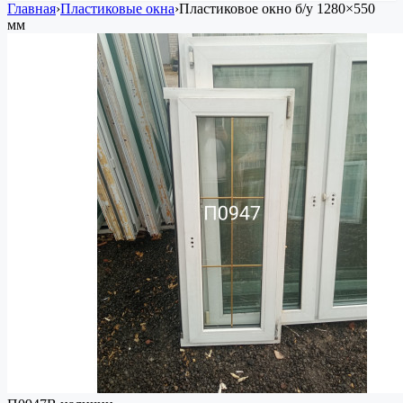
Главная
›
Пластиковые окна
›
Пластиковое окно
б/у
1280×550
мм