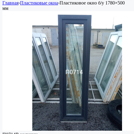
Главная
›
Пластиковые окна
›
Пластиковое окно
б/у
1780×500
мм