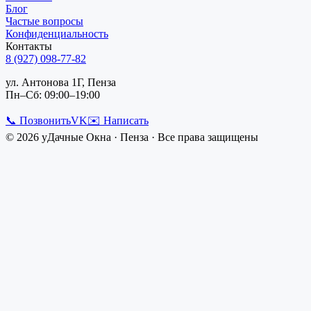
Блог
Частые вопросы
Конфиденциальность
Контакты
8 (927) 098-77-82
ул. Антонова 1Г, Пенза
Пн–Сб: 09:00–19:00
📞 Позвонить
VK
✉️ Написать
©
2026
уДачные Окна
·
Пенза
· Все права защищены