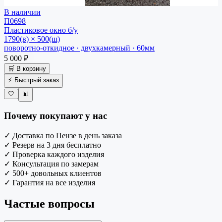
В наличии
П0698
Пластиковое окно
б/у
1790(в) × 500(ш)
поворотно-откидное · двухкамерный · 60мм
5 000 ₽
🛒 В корзину
⚡ Быстрый заказ
🤍
📊
Почему покупают у нас
✓
Доставка по Пензе в день заказа
✓
Резерв на 3 дня бесплатно
✓
Проверка каждого изделия
✓
Консультация по замерам
✓
500+ довольных клиентов
✓
Гарантия на все изделия
Частые вопросы