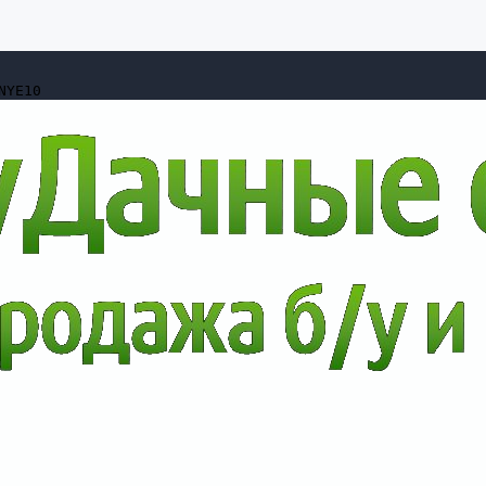
NYE10