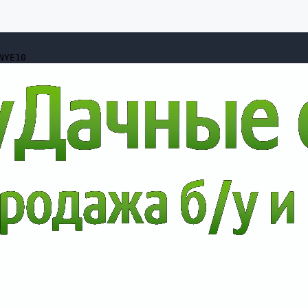
NYE10