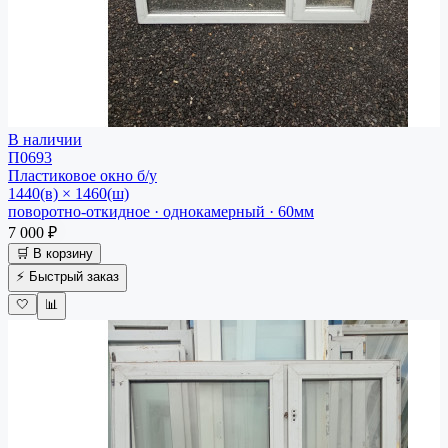
В наличии
П0693
Пластиковое окно
б/у
1440(в) × 1460(ш)
поворотно-откидное · однокамерный · 60мм
7 000 ₽
🛒 В корзину
⚡ Быстрый заказ
🤍
📊