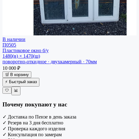
В наличии
П0505
Пластиковое окно
б/у
1480(в) × 1470(ш)
поворотно-откидное · двухкамерный · 70мм
10 000 ₽
🛒 В корзину
⚡ Быстрый заказ
🤍
📊
Почему покупают у нас
✓
Доставка по Пензе в день заказа
✓
Резерв на 3 дня бесплатно
✓
Проверка каждого изделия
✓
Консультация по замерам