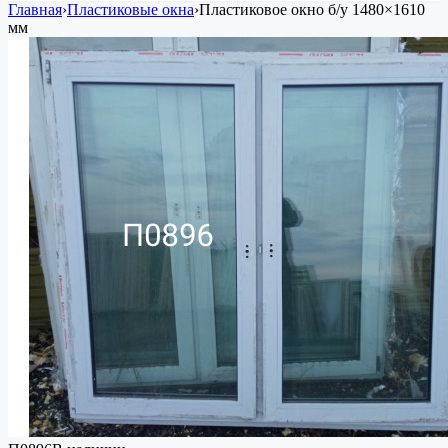
Главная
›
Пластиковые окна
›
Пластиковое окно
б/у
1480×1610
мм