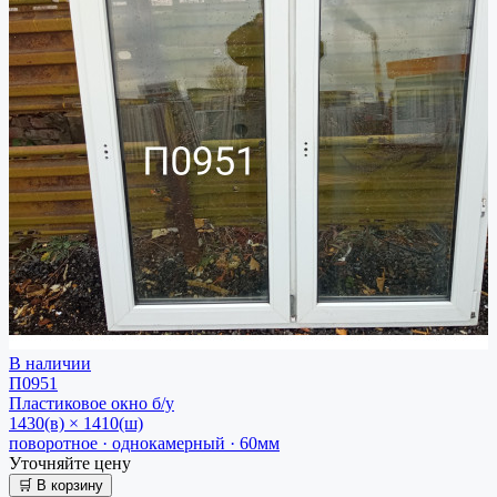
В наличии
П0951
Пластиковое окно
б/у
1430(в) × 1410(ш)
поворотное · однокамерный · 60мм
Уточняйте цену
🛒 В корзину