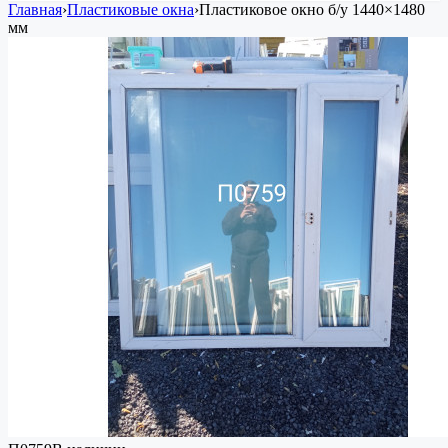
Главная
›
Пластиковые окна
›
Пластиковое окно
б/у
1440×1480
мм