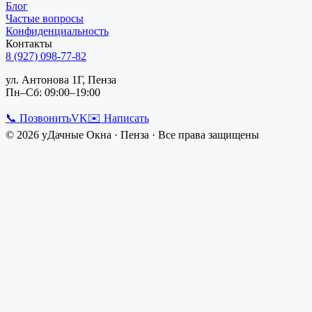
Блог
Частые вопросы
Конфиденциальность
Контакты
8 (927) 098-77-82
ул. Антонова 1Г, Пенза
Пн–Сб: 09:00–19:00
📞 Позвонить
VK
✉️ Написать
©
2026
уДачные Окна
·
Пенза
· Все права защищены