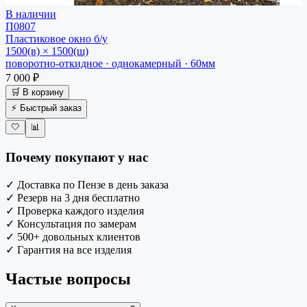
В наличии
П0807
Пластиковое окно
б/у
1500(в) × 1500(ш)
поворотно-откидное · однокамерный · 60мм
7 000 ₽
🛒 В корзину
⚡ Быстрый заказ
🤍
📊
Почему покупают у нас
✓
Доставка по Пензе в день заказа
✓
Резерв на 3 дня бесплатно
✓
Проверка каждого изделия
✓
Консультация по замерам
✓
500+ довольных клиентов
✓
Гарантия на все изделия
Частые вопросы