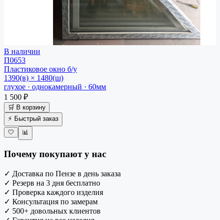
В наличии
П0653
Пластиковое окно
б/у
1390(в) × 1480(ш)
глухое · однокамерный · 60мм
1 500 ₽
🛒 В корзину
⚡ Быстрый заказ
🤍
📊
Почему покупают у нас
✓
Доставка по Пензе в день заказа
✓
Резерв на 3 дня бесплатно
✓
Проверка каждого изделия
✓
Консультация по замерам
✓
500+ довольных клиентов