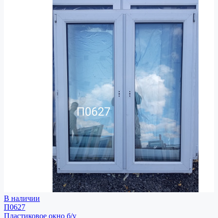
В наличии
П0627
Пластиковое окно
б/у