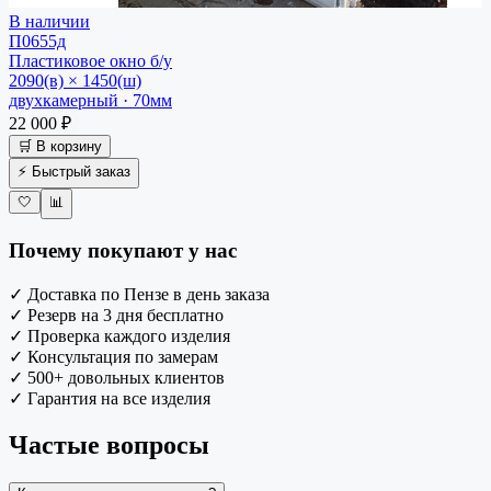
В наличии
П0655д
Пластиковое окно
б/у
2090(в) × 1450(ш)
двухкамерный · 70мм
22 000 ₽
🛒 В корзину
⚡ Быстрый заказ
🤍
📊
Почему покупают у нас
✓
Доставка по Пензе в день заказа
✓
Резерв на 3 дня бесплатно
✓
Проверка каждого изделия
✓
Консультация по замерам
✓
500+ довольных клиентов
✓
Гарантия на все изделия
Частые вопросы