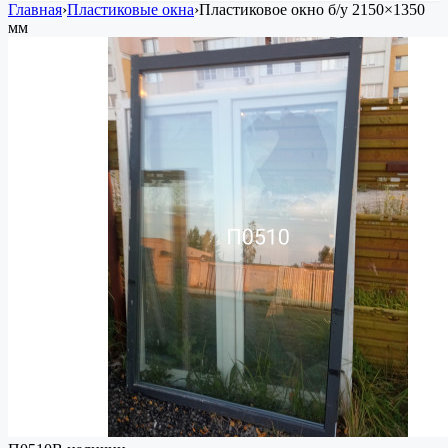
Главная
›
Пластиковые окна
›
Пластиковое окно
б/у
2150×1350
мм