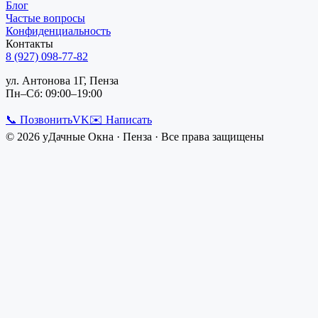
Блог
Частые вопросы
Конфиденциальность
Контакты
8 (927) 098-77-82
ул. Антонова 1Г, Пенза
Пн–Сб: 09:00–19:00
📞 Позвонить
VK
✉️ Написать
©
2026
уДачные Окна
·
Пенза
· Все права защищены