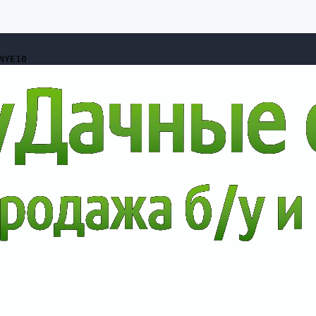
NYE10