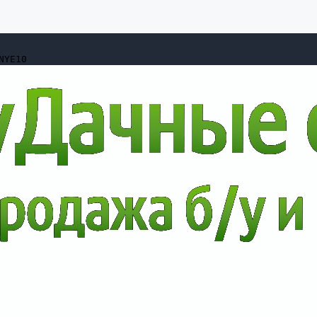
NYE10