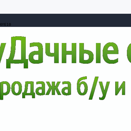
NYE10