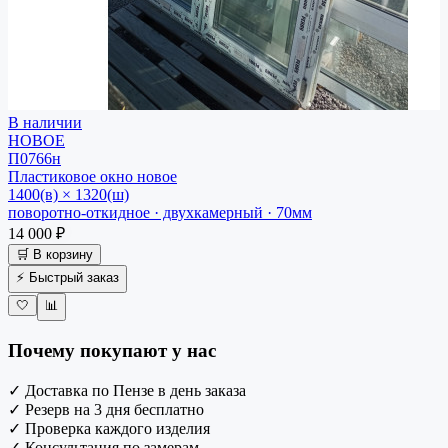
В наличии
НОВОЕ
П0766н
Пластиковое окно
новое
1400(в) × 1320(ш)
поворотно-откидное · двухкамерный · 70мм
14 000 ₽
🛒 В корзину
⚡ Быстрый заказ
🤍
📊
Почему покупают у нас
✓
Доставка по Пензе в день заказа
✓
Резерв на 3 дня бесплатно
✓
Проверка каждого изделия
✓
Консультация по замерам