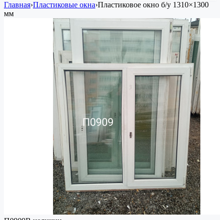
Главная
›
Пластиковые окна
›
Пластиковое окно
б/у
1310×1300
мм