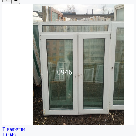
В наличии
П0946