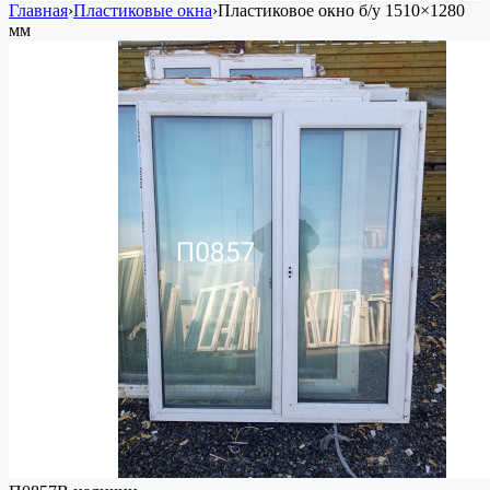
Главная
›
Пластиковые окна
›
Пластиковое окно
б/у
1510×1280
мм