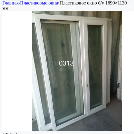
Главная
›
Пластиковые окна
›
Пластиковое окно
б/у
1690×1130
мм