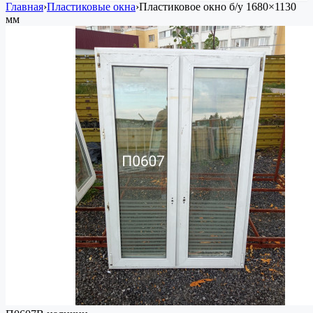
Главная
›
Пластиковые окна
›
Пластиковое окно
б/у
1680×1130
мм