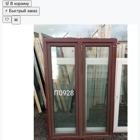
🛒 В корзину
⚡ Быстрый заказ
🤍
📊