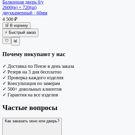
Балконная дверь
б/у
2600(в) × 720(ш)
двухкамерный · 60мм
4 500 ₽
🛒 В корзину
⚡ Быстрый заказ
🤍
📊
Почему покупают у нас
✓
Доставка по Пензе в день заказа
✓
Резерв на 3 дня бесплатно
✓
Проверка каждого изделия
✓
Консультация по замерам
✓
500+ довольных клиентов
✓
Гарантия на все изделия
Частые вопросы
Как заказать окно или дверь?