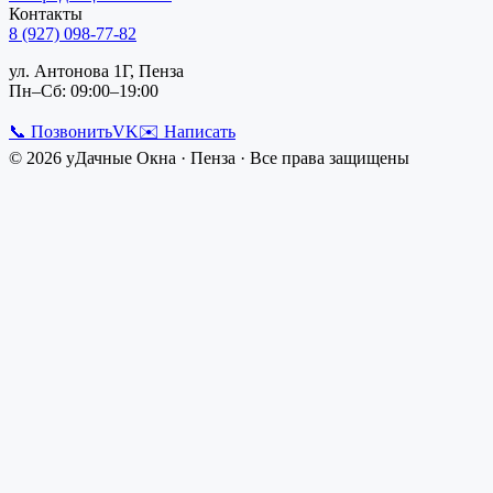
Контакты
8 (927) 098-77-82
ул. Антонова 1Г, Пенза
Пн–Сб: 09:00–19:00
📞 Позвонить
VK
✉️ Написать
©
2026
уДачные Окна
·
Пенза
· Все права защищены