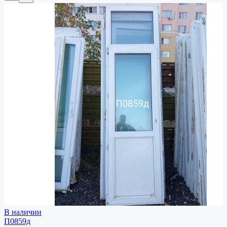
В наличии
П0859д