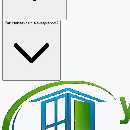
Как связаться с менеджером?