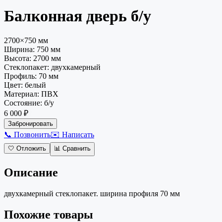
Балконная дверь
б/у
2700×750 мм
Ширина:
750
мм
Высота:
2700
мм
Стеклопакет
:
двухкамерный
Профиль
:
70 мм
Цвет
:
белый
Материал
:
ПВХ
Состояние
:
б/у
6 000 ₽
Забронировать
📞 Позвонить
✉️ Написать
🤍
Отложить
📊
Сравнить
Описание
двухкамерный стеклопакет. ширина профиля 70 мм
Похожие товары