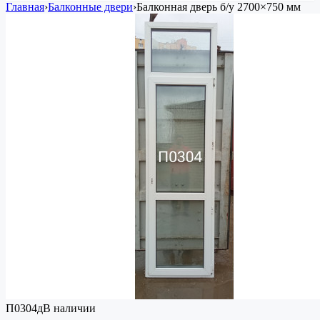
Главная
›
Балконные двери
›
Балконная дверь
б/у
2700×750 мм
П0304д
В наличии