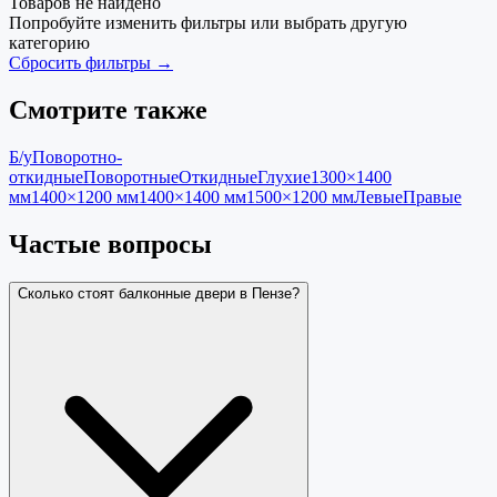
Товаров не найдено
Попробуйте изменить фильтры или выбрать другую
категорию
Сбросить фильтры →
Смотрите также
Б/у
Поворотно-
откидные
Поворотные
Откидные
Глухие
1300×1400
мм
1400×1200 мм
1400×1400 мм
1500×1200 мм
Левые
Правые
Частые вопросы
Сколько стоят балконные двери в Пензе?