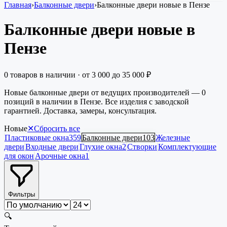
Главная
›
Балконные двери
›
Балконные двери новые в Пензе
Балконные двери новые в
Пензе
0
товаров в наличии
· от
3 000
до
35 000
₽
Новые балконные двери от ведущих производителей — 0
позиций в наличии в Пензе. Все изделия с заводской
гарантией. Доставка, замеры, консультация.
Новые
✕
Сбросить все
Пластиковые окна
359
Балконные двери
103
Железные
двери
Входные двери
Глухие окна
2
Створки
Комплектующие
для окон
Арочные окна
1
Фильтры
🔍