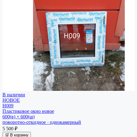
В наличии
НОВОЕ
Н009
Пластиковое окно
новое
600(в) × 600(ш)
поворотно-откидное · однокамерный
5 500 ₽
🛒 В корзину