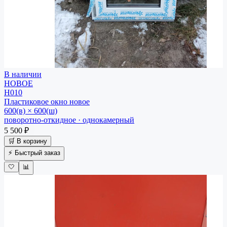
В наличии
НОВОЕ
Н010
Пластиковое окно
новое
600(в) × 600(ш)
поворотно-откидное · однокамерный
5 500 ₽
🛒 В корзину
⚡ Быстрый заказ
🤍
📊