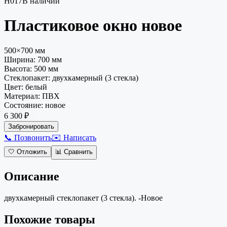
Н017
В наличии
Пластиковое окно
новое
500×700 мм
Ширина:
700
мм
Высота:
500
мм
Стеклопакет
:
двухкамерный (3 стекла)
Цвет
:
белый
Материал
:
ПВХ
Состояние
:
новое
6 300 ₽
Забронировать
📞 Позвонить
✉️ Написать
🤍
Отложить
📊
Сравнить
Описание
двухкамерный стеклопакет (3 стекла). -Новое
Похожие товары