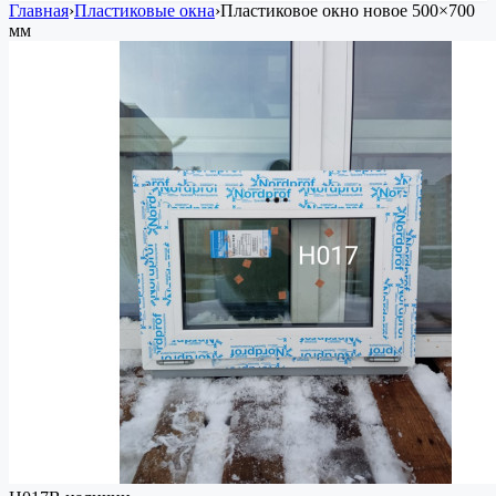
Главная
›
Пластиковые окна
›
Пластиковое окно
новое
500×700
мм