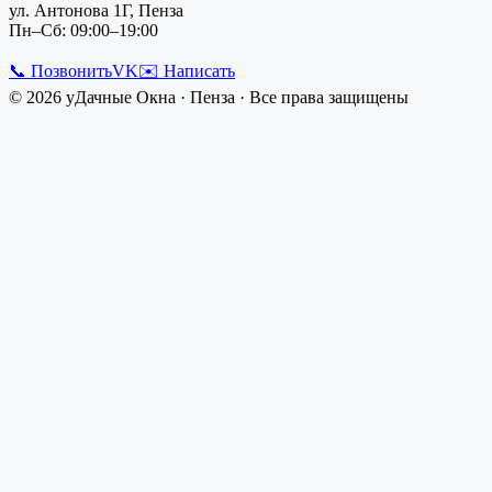
ул. Антонова 1Г, Пенза
Пн–Сб: 09:00–19:00
📞 Позвонить
VK
✉️ Написать
©
2026
уДачные Окна
·
Пенза
· Все права защищены