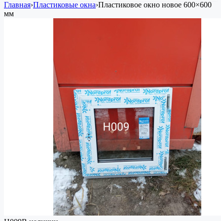
Главная
›
Пластиковые окна
›
Пластиковое окно
новое
600×600
мм