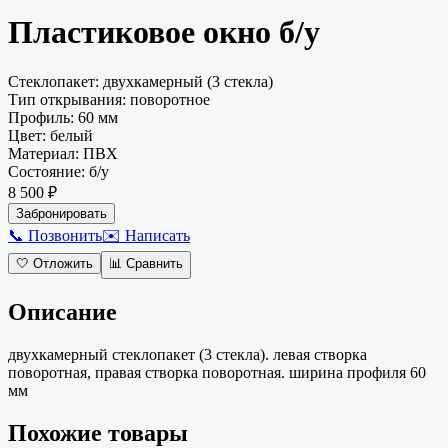
Пластиковое окно
б/у
Стеклопакет
:
двухкамерный (3 стекла)
Тип открывания
:
поворотное
Профиль
:
60 мм
Цвет
:
белый
Материал
:
ПВХ
Состояние
:
б/у
8 500 ₽
Забронировать
📞 Позвонить
✉️ Написать
🤍
Отложить
📊
Сравнить
Описание
двухкамерный стеклопакет (3 стекла). левая створка
поворотная, правая створка поворотная. ширина профиля 60
мм
Похожие товары