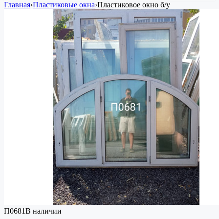
Главная
›
Пластиковые окна
›
Пластиковое окно
б/у
П0681
В наличии