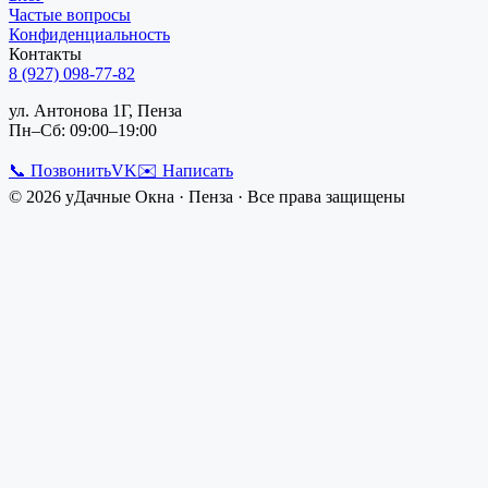
Частые вопросы
Конфиденциальность
Контакты
8 (927) 098-77-82
ул. Антонова 1Г, Пенза
Пн–Сб: 09:00–19:00
📞 Позвонить
VK
✉️ Написать
©
2026
уДачные Окна
·
Пенза
· Все права защищены