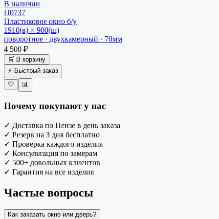
В наличии
П0737
Пластиковое окно
б/у
1910(в) × 900(ш)
поворотное · двухкамерный · 70мм
4 500 ₽
🛒 В корзину
⚡ Быстрый заказ
🤍
📊
Почему покупают у нас
✓
Доставка по Пензе в день заказа
✓
Резерв на 3 дня бесплатно
✓
Проверка каждого изделия
✓
Консультация по замерам
✓
500+ довольных клиентов
✓
Гарантия на все изделия
Частые вопросы
Как заказать окно или дверь?