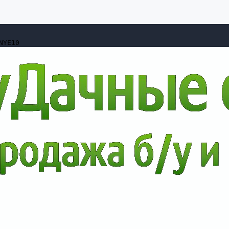
NYE10