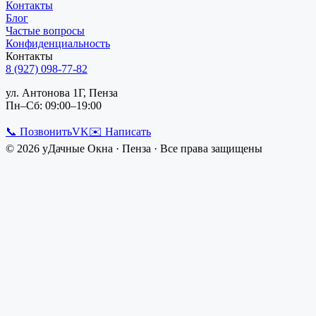
Контакты
Блог
Частые вопросы
Конфиденциальность
Контакты
8 (927) 098-77-82
ул. Антонова 1Г, Пенза
Пн–Сб: 09:00–19:00
📞 Позвонить
VK
✉️ Написать
©
2026
уДачные Окна
·
Пенза
· Все права защищены