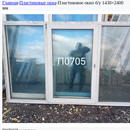
Главная
›
Пластиковые окна
›
Пластиковое окно
б/у
1430×2400
мм