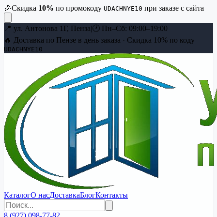
🎉
Скидка
10
%
по промокоду
при заказе с сайта
UDACHNYE10
📍
ул. Антонова 1Г, Пенза
|
🕐
Пн–Сб: 09:00–19:00
🔥 Доставка по Пензе в день заказа · Скидка
10
% по коду
UDACHNYE10
Каталог
О нас
Доставка
Блог
Контакты
8 (927) 098-77-82