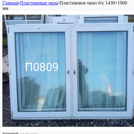
Главная
›
Пластиковые окна
›
Пластиковое окно
б/у
1430×1900
мм