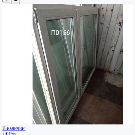
В наличии
П0156