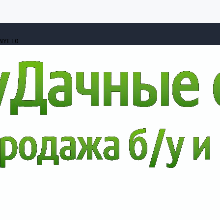
NYE10