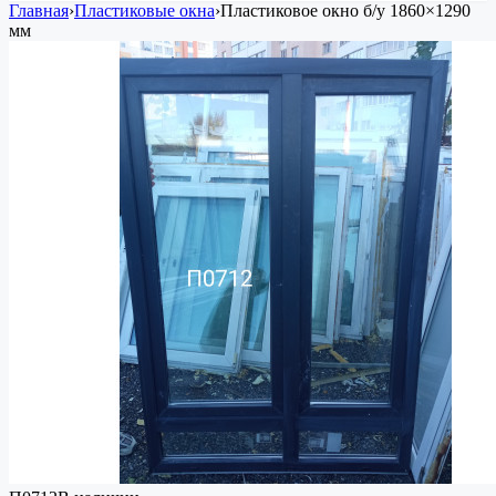
Главная
›
Пластиковые окна
›
Пластиковое окно
б/у
1860×1290
мм