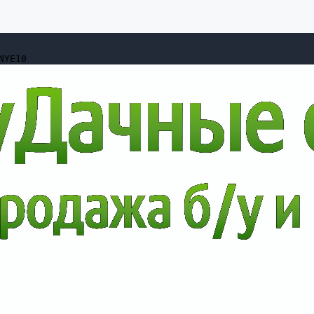
NYE10