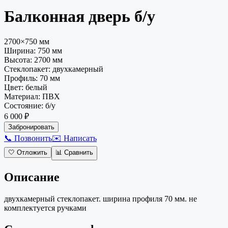
Балконная дверь
б/у
2700×750 мм
Ширина:
750
мм
Высота:
2700
мм
Стеклопакет
:
двухкамерный
Профиль
:
70 мм
Цвет
:
белый
Материал
:
ПВХ
Состояние
:
б/у
6 000 ₽
Забронировать
📞 Позвонить
✉️ Написать
🤍
Отложить
📊
Сравнить
Описание
двухкамерный стеклопакет. ширина профиля 70 мм. не
комплектуется ручками