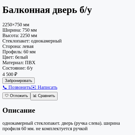
Балконная дверь
б/у
2250×750 мм
Ширина:
750
мм
Высота:
2250
мм
Стеклопакет
:
однокамерный
Сторона
:
левая
Профиль
:
60 мм
Цвет
:
белый
Материал
:
ПВХ
Состояние
:
б/у
4 500 ₽
Забронировать
📞 Позвонить
✉️ Написать
🤍
Отложить
📊
Сравнить
Описание
однокамерный стеклопакет. дверь (ручка слева). ширина
профиля 60 мм. не комплектуется ручкой