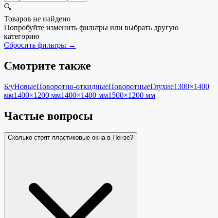
🔍
Товаров не найдено
Попробуйте изменить фильтры или выбрать другую
категорию
Сбросить фильтры →
Смотрите также
Б/у
Новые
Поворотно-откидные
Поворотные
Глухие
1300×1400
мм
1400×1200 мм
1400×1400 мм
1500×1200 мм
Частые вопросы
Сколько стоят пластиковые окна в Пензе?