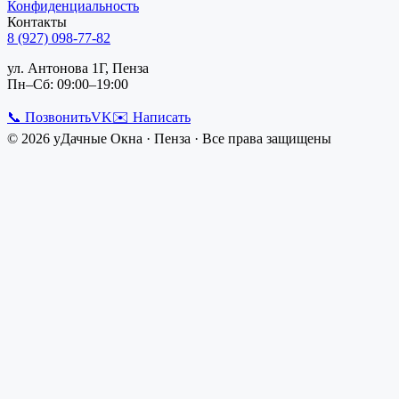
Конфиденциальность
Контакты
8 (927) 098-77-82
ул. Антонова 1Г, Пенза
Пн–Сб: 09:00–19:00
📞 Позвонить
VK
✉️ Написать
©
2026
уДачные Окна
·
Пенза
· Все права защищены