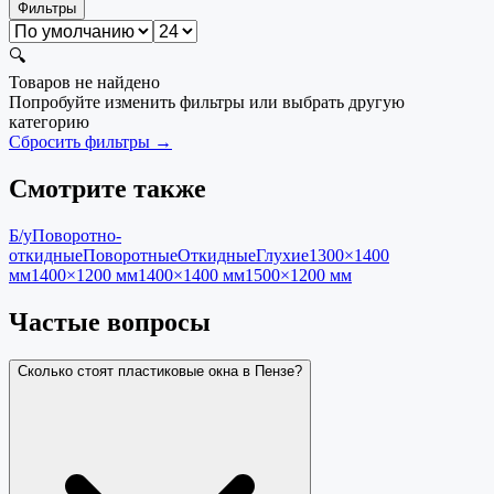
Фильтры
🔍
Товаров не найдено
Попробуйте изменить фильтры или выбрать другую
категорию
Сбросить фильтры →
Смотрите также
Б/у
Поворотно-
откидные
Поворотные
Откидные
Глухие
1300×1400
мм
1400×1200 мм
1400×1400 мм
1500×1200 мм
Частые вопросы
Сколько стоят пластиковые окна в Пензе?